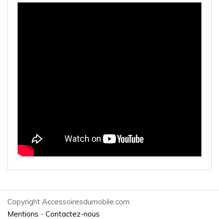
Copyright Accessoiresdumobile.com
Mentions
-
Contactez-nous